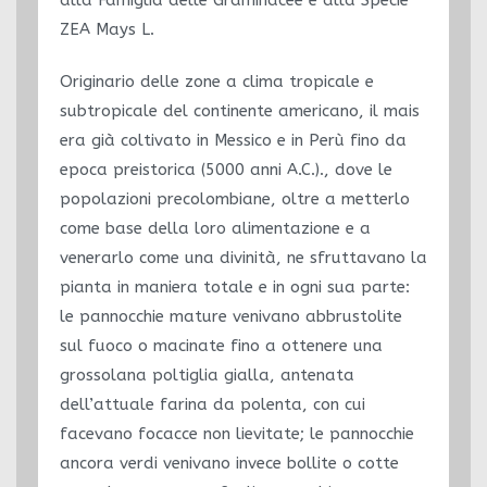
ZEA Mays L.
Originario delle zone a clima tropicale e
subtropicale del continente americano, il mais
era già coltivato in Messico e in Perù fino da
epoca preistorica (5000 anni A.C.)., dove le
popolazioni precolombiane, oltre a metterlo
come base della loro alimentazione e a
venerarlo come una divinità, ne sfruttavano la
pianta in maniera totale e in ogni sua parte:
le pannocchie mature venivano abbrustolite
sul fuoco o macinate fino a ottenere una
grossolana poltiglia gialla, antenata
dell’attuale farina da polenta, con cui
facevano focacce non lievitate; le pannocchie
ancora verdi venivano invece bollite o cotte