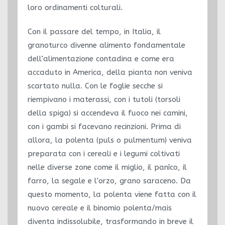
loro ordinamenti colturali.
Con il passare del tempo, in Italia, il
granoturco divenne alimento fondamentale
dell’alimentazione contadina e come era
accaduto in America, della pianta non veniva
scartato nulla. Con le foglie secche si
riempivano i materassi, con i tutoli (torsoli
della spiga) si accendeva il fuoco nei camini,
con i gambi si facevano recinzioni. Prima di
allora, la polenta (puls o pulmentum) veniva
preparata con i cereali e i legumi coltivati
nelle diverse zone come il miglio, il panìco, il
farro, la segale e l’orzo, grano saraceno. Da
questo momento, la polenta viene fatta con il
nuovo cereale e il binomio polenta/mais
diventa indissolubile, trasformando in breve il