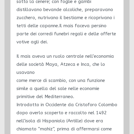
sotto la cenere; con foglie e gambi
distillavano bevande alcoliche, preparavano
zucchero, nutrivano il bestiame e ricoprivano i
tetti delle capanne.Il mais faceva persino
parte dei corredi funebri regali e delle offerte
votive agli dei.
Il mais aveva un ruolo centrale nell’economia
delle società Maya, Atzeca e Inca, che lo
usavano
come merce di scambio, con una funzione
simile a quella del sale nelle economie
primitive del Mediterraneo.
Introdotto in Occidente da Cristoforo Colombo
dopo averlo scoperto e raccolto nel 1492
nell’isola di Hispaniola (Antille) dove era
chiamato “mahiz”, prima di affermarsi come