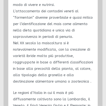
modo di vivere e nutrirsi.
L’attaccamento dei contadini veneti al
“formenton” divenne proverbiale e quasi mitico
per l’identificazione del mais come alimento
nella dieta quotidiana e unica via di
sopravvivenza in periodi di penuria.
Nel XX secolo la maiscoltura si è
notevolmente modificata, con la creazione di
varietà ibride molto più produttive,
raggruppate in base a differenti classificazioni
in base alla precocità della pianta, al colore,
alla tipologia della granella e alla
destinazione alimentare umana o zootecnica .
Le regioni d’Italia in cui il mais è più
diffusamente coltivato sono la Lombardia, il
Veneto, il Friuli Venezia Giulia e il Piemonte: in