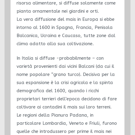
risorsa alimentare, si diffuse solamente come
pianta ornamentale nei giardini e orti.
La vera diffusione del mais in Europa si ebbe
intorno al 1600 in Spagna, Francia, Penisola
Balcanica, Ucraina e Caucaso, tutte zone dal
clima adatto alla sua coltivazione.
In Italia si diffuse -probabilmente – con
varietà provenienti dai vicini Balcani (da cui il
nome popolare “grano turco). Decisiva per la
sua espansione è la crisi agricola e la spinta
demografica del 1600, quando i ricchi
proprietari terrieri dell’epoca decidono di fare
coltivare ai contadini il mais sui loro terreni.
Le regioni della Pianura Padana, in
particolare Lombardia, Veneto e Friuli, furono
quelle che introdussero per prime il mais nei