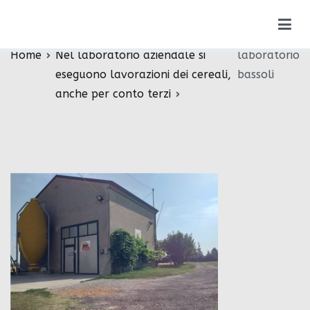
Vai
laboratorio bassoli
al
contenuto
Home
Nel laboratorio aziendale si
laboratorio
eseguono lavorazioni dei cereali,
bassoli
anche per conto terzi