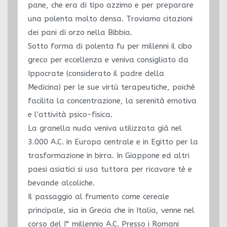
pane, che era di tipo azzimo e per preparare
una polenta molto densa. Troviamo citazioni
dei pani di orzo nella Bibbia.
Sotto forma di polenta fu per millenni il cibo
greco per eccellenza e veniva consigliato da
Ippocrate (considerato il padre della
Medicina) per le sue virtù terapeutiche, poiché
facilita la concentrazione, la serenità emotiva
e l’attività psico-fisica.
La granella nuda veniva utilizzata già nel
3.000 A.C. in Europa centrale e in Egitto per la
trasformazione in birra. In Giappone ed altri
paesi asiatici si usa tuttora per ricavare tè e
bevande alcoliche.
Il passaggio al frumento come cereale
principale, sia in Grecia che in Italia, venne nel
corso del I° millennio A.C. Presso i Romani