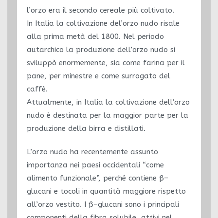
l’orzo era il secondo cereale più coltivato.
In Italia la coltivazione del’orzo nudo risale
alla prima metà del 1800. Nel periodo
autarchico la produzione dell’orzo nudo si
sviluppò enormemente, sia come farina per il
pane, per minestre e come surrogato del
caffè.
Attualmente, in Italia la coltivazione dell’orzo
nudo è destinata per la maggior parte per la
produzione della birra e distillati.
L’orzo nudo ha recentemente assunto
importanza nei paesi occidentali “come
alimento funzionale”, perché contiene ß–
glucani e tocoli in quantità maggiore rispetto
all’orzo vestito. I ß–glucani sono i principali
componenti della fibra solubile, attivi nel