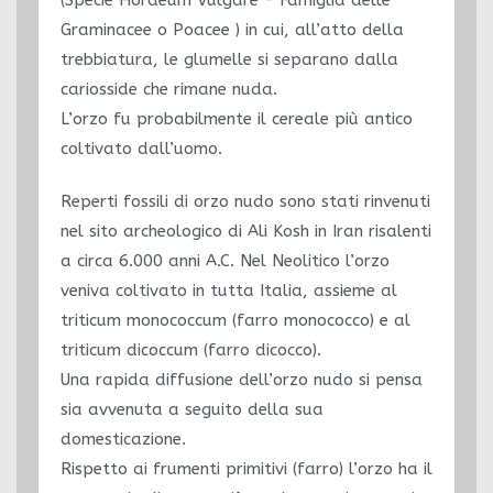
Graminacee o Poacee ) in cui, all’atto della
trebbiatura, le glumelle si separano dalla
cariosside che rimane nuda.
L’orzo fu probabilmente il cereale più antico
coltivato dall’uomo.
Reperti fossili di orzo nudo sono stati rinvenuti
nel sito archeologico di Ali Kosh in Iran risalenti
a circa 6.000 anni A.C. Nel Neolitico l’orzo
veniva coltivato in tutta Italia, assieme al
triticum monococcum (farro monococco) e al
triticum dicoccum (farro dicocco).
Una rapida diffusione dell’orzo nudo si pensa
sia avvenuta a seguito della sua
domesticazione.
Rispetto ai frumenti primitivi (farro) l’orzo ha il