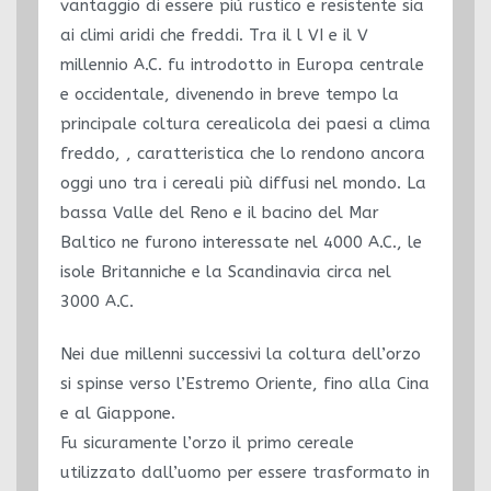
vantaggio di essere più rustico e resistente sia
ai climi aridi che freddi. Tra il l VI e il V
millennio A.C. fu introdotto in Europa centrale
e occidentale, divenendo in breve tempo la
principale coltura cerealicola dei paesi a clima
freddo, , caratteristica che lo rendono ancora
oggi uno tra i cereali più diffusi nel mondo. La
bassa Valle del Reno e il bacino del Mar
Baltico ne furono interessate nel 4000 A.C., le
isole Britanniche e la Scandinavia circa nel
3000 A.C.
Nei due millenni successivi la coltura dell’orzo
si spinse verso l’Estremo Oriente, fino alla Cina
e al Giappone.
Fu sicuramente l’orzo il primo cereale
utilizzato dall’uomo per essere trasformato in