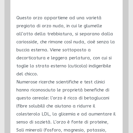
Questo orzo appartiene ad una varietà
pregiata di orzo nudo, in cui le glumelle
all’atto della trebbiatura, si separano dalla
cariosside, che rimane così nuda, cioè senza la
buccia esterna. Viene sottoposto a
decorticatura e leggera perlatura, con cui si
toglie lo strato esterno (cuticola) indigeribile
del chicco.
Numerose ricerche scientifiche e test clinici
hanno riconosciuto le proprietà benefiche di
questo cereale: l’orzo è ricco di betaglucani
(fibre solubili) che aiutano a ridurre il
colesterolo LDL, la glicemia e ad aumentare il
senso di sazietà. L’orzo è fonte di proteine,
Sali minerali (fosforo, magnesio, potassio,