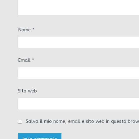
Nome
*
Email
*
Sito web
Salva il mio nome, email e sito web in questo bro